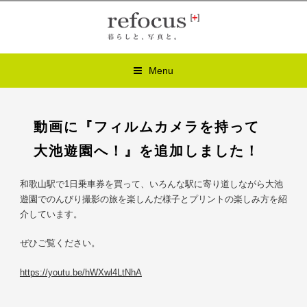
Menu
動画に『フィルムカメラを持って
大池遊園へ！』を追加しました！
和歌山駅で1日乗車券を買って、いろんな駅に寄り道しながら大池
遊園でのんびり撮影の旅を楽しんだ様子とプリントの楽しみ方を紹
介しています。
ぜひご覧ください。
https://youtu.be/hWXwl4LtNhA